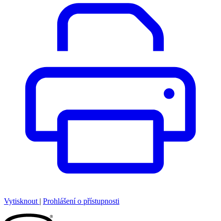
Vytisknout
|
Prohlášení o přístupnosti