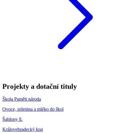
Projekty a dotační tituly
Škola Paměti národa
Ovoce, zelenina a mléko do škol
Šablony ll.
Královehradecký kraj