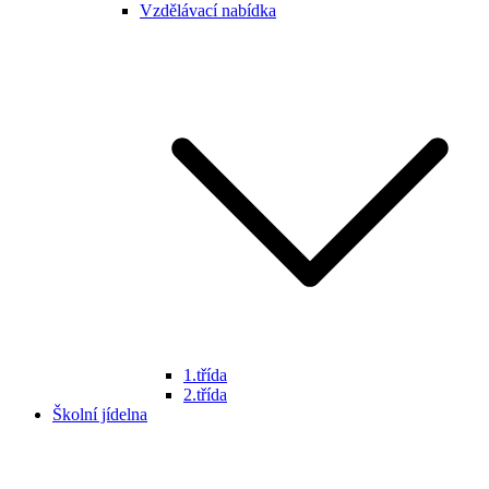
Vzdělávací nabídka
1.třída
2.třída
Školní jídelna