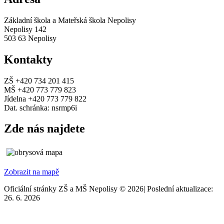
Základní škola a Mateřská škola Nepolisy
Nepolisy 142
503 63 Nepolisy
Kontakty
ZŠ +420 734 201 415
MŠ +420 773 779 823
Jídelna +420 773 779 822
Dat. schránka: nsrmp6i
Zde nás najdete
Zobrazit na mapě
Oficiální stránky ZŠ a MŠ Nepolisy © 2026
|
Poslední aktualizace:
26. 6. 2026