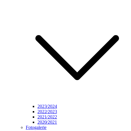
2023⁄2024
2022⁄2023
2021⁄2022
2020⁄2021
Fotogalerie