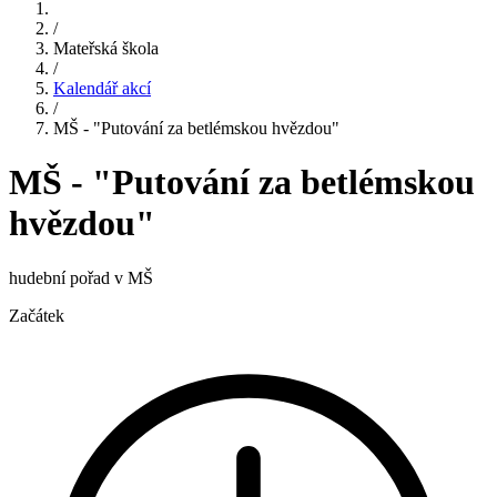
/
Mateřská škola
/
Kalendář akcí
/
MŠ - "Putování za betlémskou hvězdou"
MŠ - "Putování za betlémskou
hvězdou"
hudební pořad v MŠ
Začátek