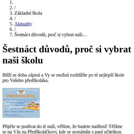
/
Základní škola
/
Aktuality
/
Šestnáct důvodů, proč si vybrat naši…
Šestnáct důvodů, proč si vybrat
naši školu
Blíží se doba zápisů a Vy se možná rozhlížíte po té nejlepší škole
pro Vašeho předškoláka.
Přijďte se podívat do té naší, věříme, že budete nadšení! Těšíme
se na Vás na Předškoláčkovi, kde se seznámíte s paní učitelkou