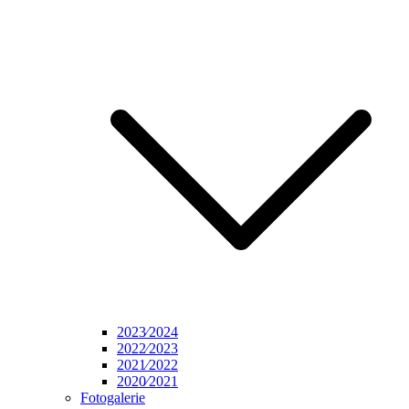
2023⁄2024
2022⁄2023
2021⁄2022
2020⁄2021
Fotogalerie