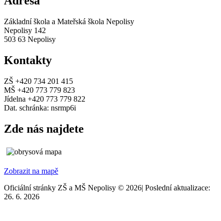
Adresa
Základní škola a Mateřská škola Nepolisy
Nepolisy 142
503 63 Nepolisy
Kontakty
ZŠ +420 734 201 415
MŠ +420 773 779 823
Jídelna +420 773 779 822
Dat. schránka: nsrmp6i
Zde nás najdete
Zobrazit na mapě
Oficiální stránky ZŠ a MŠ Nepolisy © 2026
|
Poslední aktualizace:
26. 6. 2026