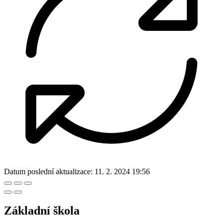
Datum poslední aktualizace:
11. 2. 2024 19:56
Základní škola