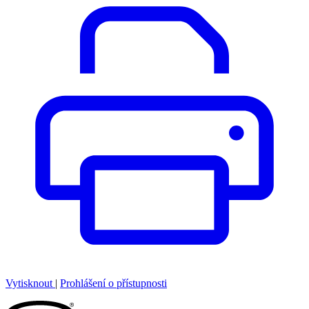
Vytisknout
|
Prohlášení o přístupnosti