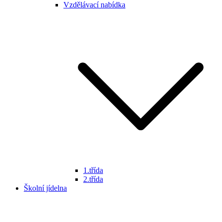
Vzdělávací nabídka
1.třída
2.třída
Školní jídelna