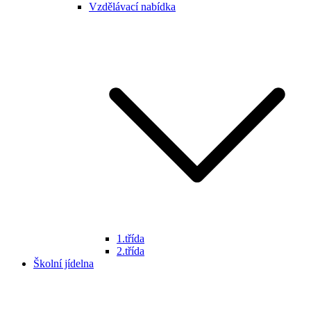
Vzdělávací nabídka
1.třída
2.třída
Školní jídelna