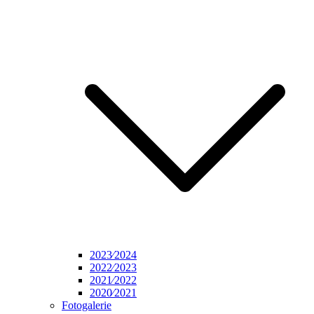
2023⁄2024
2022⁄2023
2021⁄2022
2020⁄2021
Fotogalerie