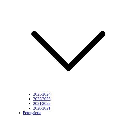
2023⁄2024
2022⁄2023
2021⁄2022
2020⁄2021
Fotogalerie