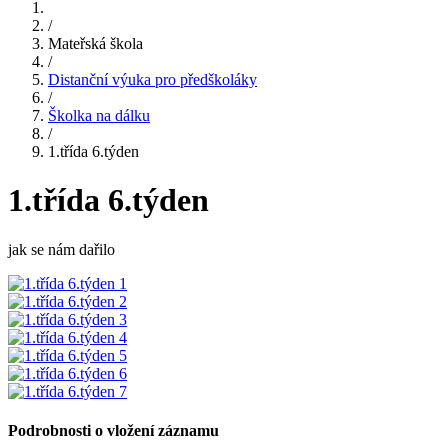
/
Mateřská škola
/
Distanční výuka pro předškoláky
/
Školka na dálku
/
1.třída 6.týden
1.třída 6.týden
jak se nám dařilo
Podrobnosti o vložení záznamu