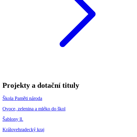
Projekty a dotační tituly
Škola Paměti národa
Ovoce, zelenina a mléko do škol
Šablony ll.
Královehradecký kraj