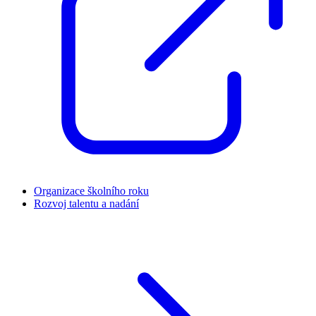
Organizace školního roku
Rozvoj talentu a nadání