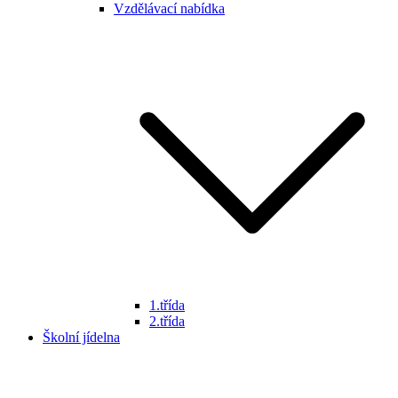
Vzdělávací nabídka
1.třída
2.třída
Školní jídelna