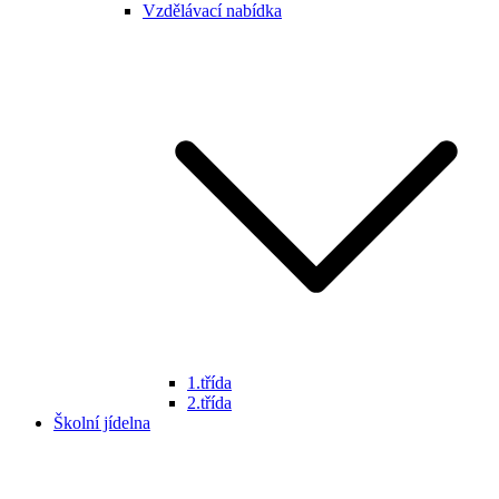
Vzdělávací nabídka
1.třída
2.třída
Školní jídelna