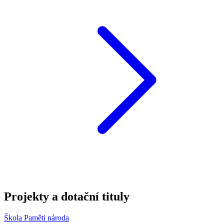
Projekty a dotační tituly
Škola Paměti národa