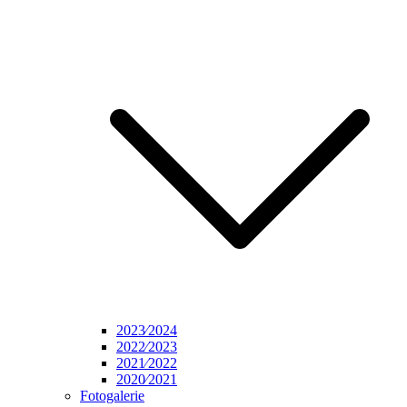
2023⁄2024
2022⁄2023
2021⁄2022
2020⁄2021
Fotogalerie