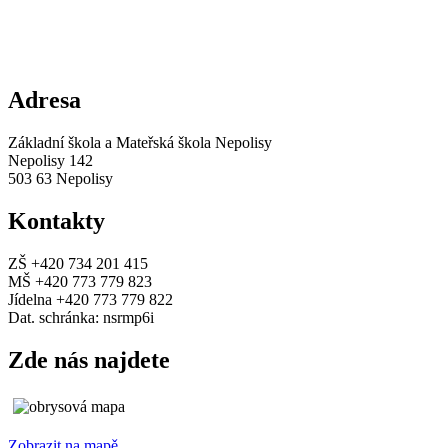
Adresa
Základní škola a Mateřská škola Nepolisy
Nepolisy 142
503 63 Nepolisy
Kontakty
ZŠ +420 734 201 415
MŠ +420 773 779 823
Jídelna +420 773 779 822
Dat. schránka: nsrmp6i
Zde nás najdete
Zobrazit na mapě