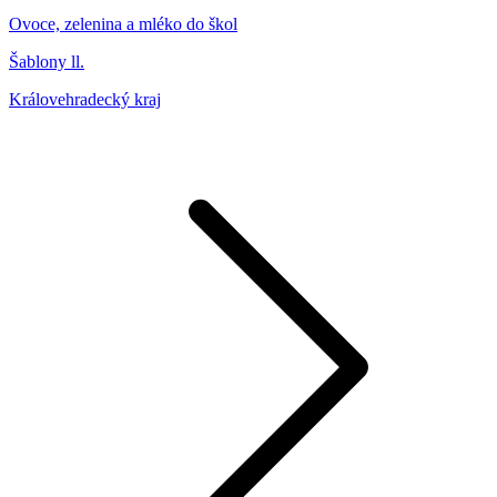
Ovoce, zelenina a mléko do škol
Šablony ll.
Královehradecký kraj