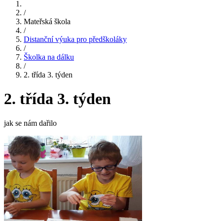
/
Mateřská škola
/
Distanční výuka pro předškoláky
/
Školka na dálku
/
2. třída 3. týden
2. třída 3. týden
jak se nám dařilo